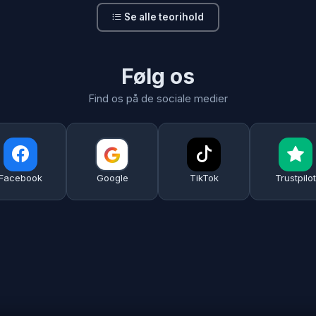
Se alle teorihold
Følg os
Find os på de sociale medier
Facebook
Google
TikTok
Trustpilot