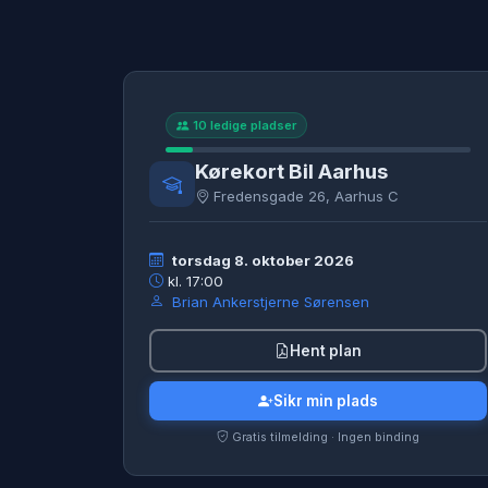
10 ledige pladser
Kørekort Bil Aarhus
Fredensgade 26, Aarhus C
torsdag 8. oktober 2026
kl. 17:00
Brian Ankerstjerne Sørensen
Hent plan
Sikr min plads
Gratis tilmelding · Ingen binding