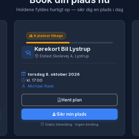
Holdene fyldes hurtigt op — sikr dig en plads i dag
6 pladser tilbage
Kørekort Bil Lystrup
Elsted Skolevej 4, Lystrup
torsdag 8. oktober 2026
kl. 17:00
Michael Rask
Hent plan
Sikr min plads
Gratis tilmelding · Ingen binding