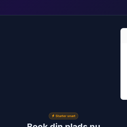
Starter snart
Book din plads nu