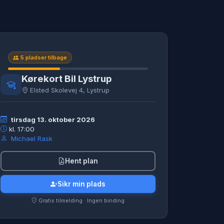
5 pladser tilbage
Kørekort Bil Lystrup
Elsted Skolevej 4, Lystrup
tirsdag 13. oktober 2026
kl. 17:00
Michael Rask
Hent plan
Sikr min plads
Gratis tilmelding · Ingen binding