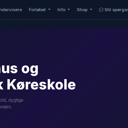
ndervisere
Forløbet
Info
Shop
Stil spørgs
hus og
k Køreskole
old, dygtige
vejen.