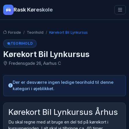
Rask Køreskole
Forside
Teorihold
Kørekort Bil Lynkursus
TEORIHOLD
Kørekort Bil Lynkursus
Fredensgade 26, Aarhus C
Der er desværre ingen ledige teorihold til denne
kategori i øjeblikket.
Kørekort Bil Lynkursus Århus
Du skal regne med at bruge en del tid på kørekort i
kursusperioden. I alt skal vi tilbringe ca. 40 timer