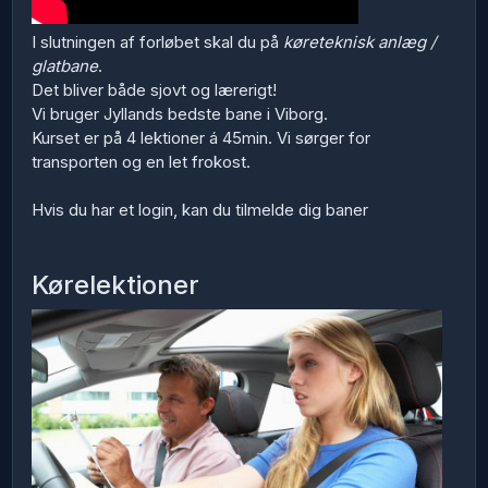
I slutningen af forløbet skal du på
køreteknisk anlæg /
glatbane
.
Det bliver både sjovt og lærerigt!
Vi bruger Jyllands bedste bane i Viborg.
Kurset er på 4 lektioner á 45min. Vi sørger for
transporten og en let frokost.
Hvis du har et login, kan du tilmelde dig baner
Kørelektioner