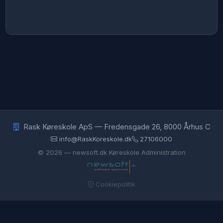
Rask Køreskole ApS
— Fredensgade 26, 8000 Århus C
info@RaskKoreskole.dk
27106000
© 2026 — newsoft.dk Køreskole Administration
Cookiepolitik