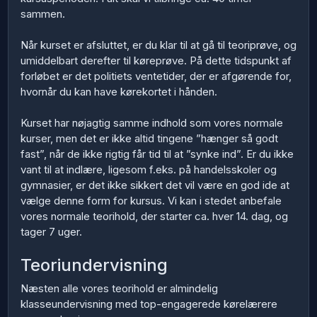
sammen.
Når kurset er afsluttet, er du klar til at gå til teoriprøve, og
umiddelbart derefter til køreprøve. På dette tidspunkt af
forløbet er det politiets ventetider, der er afgørende for,
hvornår du kan have kørekortet i hånden.
Kurset har nøjagtig samme indhold som vores normale
kurser, men det er ikke altid tingene ”hænger så godt
fast”, når de ikke rigtig får tid til at ”synke ind”. Er du ikke
vant til at indlære, ligesom f.eks. på handelsskoler og
gymnasier, er det ikke sikkert det vil være en god ide at
vælge denne form for kursus. Vi kan i stedet anbefale
vores normale teorihold, der starter ca. hver 14. dag, og
tager 7 uger.
Teoriundervisning
Næsten alle vores teorihold er almindelig
klasseundervisning med top-engagerede kørelærere