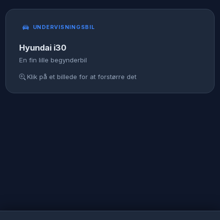
UNDERVISNINGSBIL
Hyundai i30
En fin lille begynderbil
Klik på et billede for at forstørre det