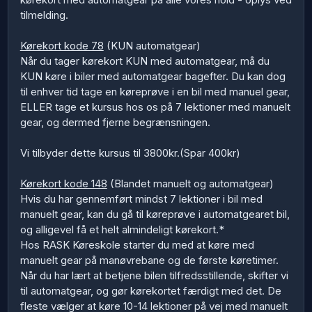
tilmelding.
Kørekort kode 78
(KUN automatgear)
Når du tager kørekort KUN med automatgear, må du
KUN køre i biler med automatgear bagefter. Du kan dog
til enhver tid tage en køreprøve i en bil med manuel gear,
ELLER tage et kursus hos os på 7 lektioner med manuelt
gear, og dermed fjerne begrænsningen.
Vi tilbyder dette kursus til 3800kr.(Spar 400kr)
Kørekort kode 148
(Blandet manuelt og automatgear)
Hvis du har gennemført mindst 7 lektioner i bil med
manuelt gear, kan du gå til køreprøve i automatgearet bil,
og alligevel få et helt almindeligt kørekort.*
Hos RASK Køreskole starter du med at køre med
manuelt gear på manøvrebane og de første køretimer.
Når du har lært at betjene bilen tilfredsstillende, skifter vi
til automatgear, og gør kørekortet færdigt med det. De
fleste vælger at køre 10-14 lektioner på vej med manuelt