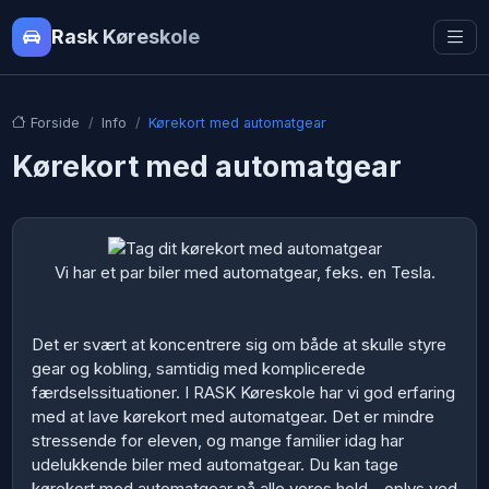
Rask Køreskole
Forside
Info
Kørekort med automatgear
Kørekort med automatgear
Vi har et par biler med automatgear, feks. en Tesla.
Det er svært at koncentrere sig om både at skulle styre
gear og kobling, samtidig med komplicerede
færdselssituationer. I RASK Køreskole har vi god erfaring
med at lave kørekort med automatgear. Det er mindre
stressende for eleven, og mange familier idag har
udelukkende biler med automatgear. Du kan tage
kørekort med automatgear på alle vores hold - oplys ved