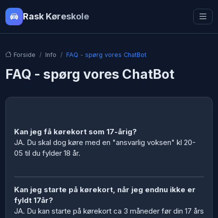
Rask Køreskole
Forside
Info
FAQ - spørg vores ChatBot
FAQ - spørg vores ChatBot
Kan jeg få kørekort som 17-årig?
JA. Du skal dog køre med en "ansvarlig voksen" kl 20-
05 til du fylder 18 år.
Kan jeg starte på kørekort, når jeg endnu ikke er
fyldt 17år?
JA. Du kan starte på kørekort ca 3 måneder før din 17 års