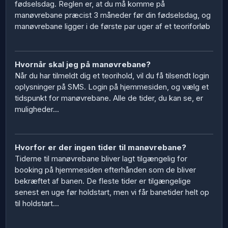
fødselsdag. Reglen er, at du må komme på
manøvrebane præcist 3 måneder før din fødselsdag, og
manøvrebane ligger i de første par uger af et teoriforløb
Hvornår skal jeg på manøvrebane?
Når du har tilmeldt dig et teorihold, vil du få tilsendt login
oplysninger på SMS. Login på hjemmesiden, og vælg et
tidspunkt for manøvrebane. Alle de tider, du kan se, er
muligheder...
Hvorfor er der ingen tider til manøvrebane?
Tiderne til manøvrebane bliver lagt tilgængelig for
booking på hjemmesiden efterhånden som de bliver
bekræftet af banen. De fleste tider er tilgængelige
senest en uge før holdstart, men vi får banetider helt op
til holdstart...