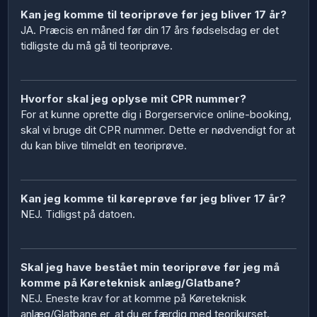
Kan jeg komme til teoriprøve før jeg bliver 17 år?
JA. Præcis en måned før din 17 års fødselsdag er det
tidligste du må gå til teoriprøve.
Hvorfor skal jeg oplyse mit CPR nummer?
For at kunne oprette dig i Borgerservice online-booking,
skal vi bruge dit CPR nummer. Dette er nødvendigt for at
du kan blive tilmeldt en teoriprøve.
Kan jeg komme til køreprøve før jeg bliver 17 år?
NEJ. Tidligst på datoen.
Skal jeg have bestået min teoriprøve før jeg må
komme på Køreteknisk anlæg/Glatbane?
NEJ. Eneste krav for at komme på Køreteknisk
anlæg/Glatbane er, at du er færdig med teorikurset.