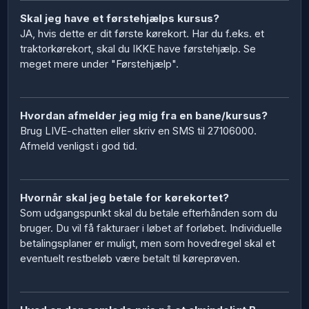
Skal jeg have et førstehjælps kursus?
JA, hvis dette er dit første kørekort. Har du f.eks. et
traktorkørekort, skal du IKKE have førstehjælp. Se
meget mere under "Førstehjælp".
Hvordan afmelder jeg mig fra en bane/kursus?
Brug LIVE-chatten eller skriv en SMS til 27106000.
Afmeld venligst i god tid.
Hvornår skal jeg betale for kørekortet?
Som udgangspunkt skal du betale efterhånden som du
bruger. Du vil få fakturaer i løbet af forløbet. Individuelle
betalingsplaner er muligt, men som hovedregel skal et
eventuelt restbeløb være betalt til køreprøven.