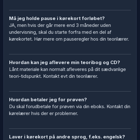
Må jeg holde pause i kørekort forløbet?
JA, men hvis der går mere end 3 måneder uden
undervisning, skal du starte forfra med en del af
kørekortet. Hør mere om pauseregler hos din teorilærer.
Hvordan kan jeg aflevere min teoribog og CD?
Lånt materiale kan normalt afleveres på dit sædvanlige
teori-tidspunkt. Kontakt evt din teorilærer.
Hvordan betaler jeg for prøven?
Du skal forudbetale for prøven via din eboks. Kontakt din
kørelærer hvis der er problemer.
Laver i kørekort på andre sprog, f.eks. engelsk?